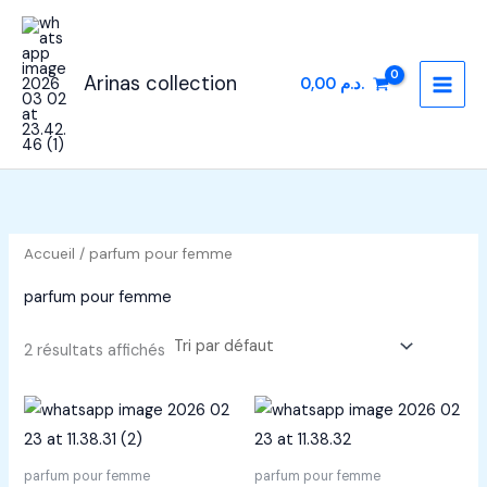
Aller
au
contenu
Arinas collection
0,00
د.م.
Accueil
/ parfum pour femme
parfum pour femme
2 résultats affichés
parfum pour femme
parfum pour femme